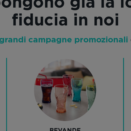
pongono già la l
fiducia in noi
 grandi campagne promozionali
BEVANDE