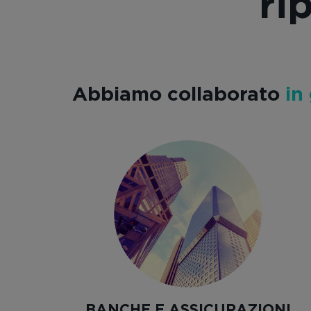
ri
Abbiamo collaborato
in
BANCHE E ASSICURAZIONI