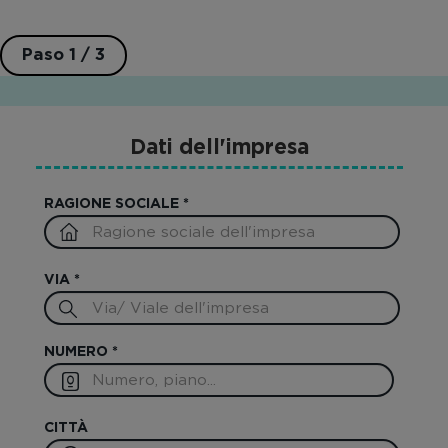
Paso 1 / 3
Dati dell'impresa
RAGIONE SOCIALE
*
VIA
*
NUMERO
*
CITTÀ