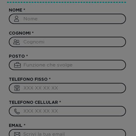
NOME
*
COGNOMI
*
POSTO
*
TELEFONO FISSO
*
TELEFONO CELLULAR
*
EMAIL
*