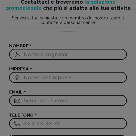
Contattaci e troveremo
la soluzione
promozionale
che più si adatta alla tua attività
Scrivici la tua richiesta e un membro del nostro team ti
contatterà personalmente:
---------------------------------------------------------------------
---------
NOMBRE
*
IMPRESA
*
EMAIL
*
TELEFONO
*