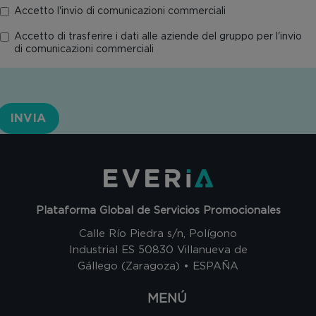
Accetto l'invio di comunicazioni commerciali
Accetto di trasferire i dati alle aziende del gruppo per l'invio
di comunicazioni commerciali
INVIA
Plataforma Global de Servicios Promocionales
Calle Río Piedra s/n, Polígono
Industrial ES 50830 Villanueva de
Gállego (Zaragoza) • ESPAÑA
MENÚ