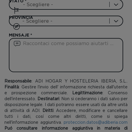
STATO
*
PROVINCIA
MENSAJE
*
Responsabile
: ADI HOGAR Y HOSTELERIA IBERIA, S.L..
Finalità
: Gestire l'invio dell' informazione richiesta dall'utente
e prospezione commerciale.
Legittimazione
: Consenso
dell'interessato.
Destinatari
: Non si cederanno i dati salvo per
disposizione legale. I dati potranno essere usati da altre unità
di attività di ADI.
Diritti
: Accedere, modificare e cancellare
tutti i dati, cosí come altri diritti, come si spiega
nell'informazione aggiuntiva.
proteccion.datos@adiberia.com
Puó consultare informazione aggiuntiva in materia di