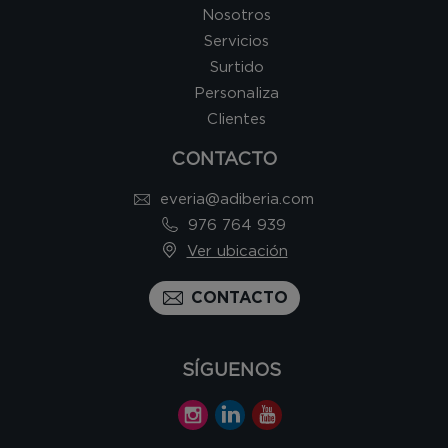
Nosotros
Servicios
Surtido
Personaliza
Clientes
CONTACTO
everia@adiberia.com
976 764 939
Ver ubicación
CONTACTO
SÍGUENOS