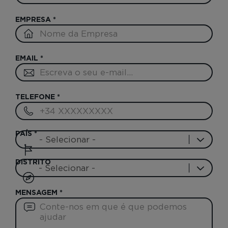
EMPRESA
*
EMAIL
*
TELEFONE
*
PAÍS
*
DISTRITO
MENSAGEM
*