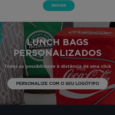
ENVIAR
LUNCH BAGS
PERSONALIZADOS
Todas as possibilidade à distância de uma click
PERSONALIZE COM O SEU LOGÓTIPO