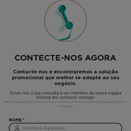
CONTECTE-NOS AGORA
Contacte-nos e encontraremos a solução
promocional que melhor se adapte ao seu
negócio.
Envie-nos a sua consulta e um membro da nossa equipa
entrará em contacto consigo:
---------------------------------------------------------------------
---------
NOME
*