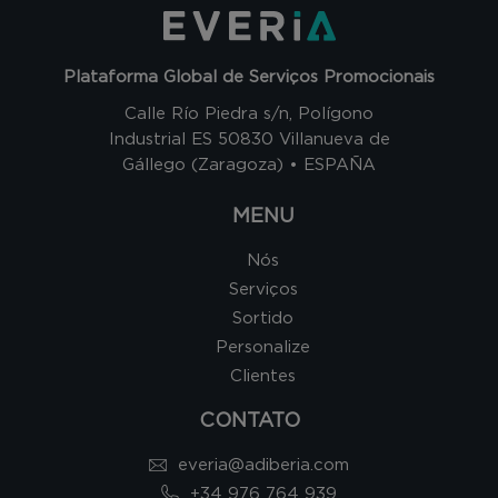
Plataforma Global de Serviços Promocionais
Calle Río Piedra s/n, Polígono
Industrial ES 50830 Villanueva de
Gállego (Zaragoza) • ESPAÑA
MENU
Nós
Serviços
Sortido
Personalize
Clientes
CONTATO
everia@adiberia.com
+34 976 764 939