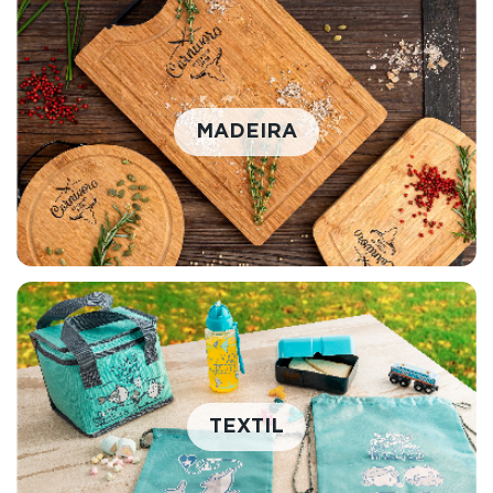
MADEIRA
TEXTIL