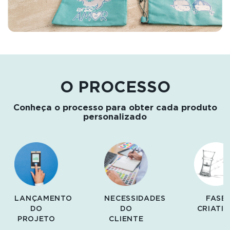
O PROCESSO
Conheça o processo para obter cada produto
personalizado
FASE
DESIGN
ANÁLISE
CRIATIVA
INFORMÁTICO
COMERCIAL