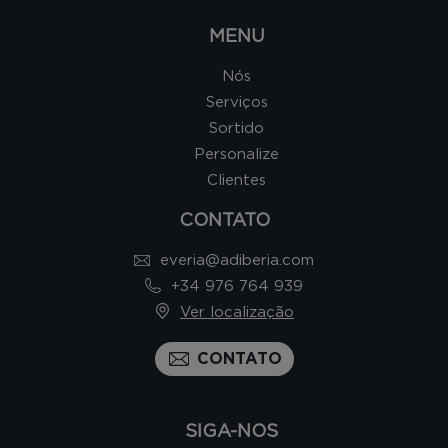
MENU
Nós
Serviços
Sortido
Personalize
Clientes
CONTATO
everia@adiberia.com
+34 976 764 939
Ver localização
CONTATO
SIGA-NOS