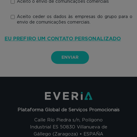
Aceito o envio de comunicações comerciais
Aceito ceder os dados às empresas do grupo para o
envio de comunicações comerciais.
EU PREFIRO UM CONTATO PERSONALIZADO
ENVIAR
Plataforma Global de Serviços Promocionais
Calle Río Piedra s/n, Polígono
Industrial ES 50830 Villanueva de
Gállego (Zaragoza) • ESPAÑA