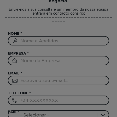
negócio.
Envie-nos a sua consulta e um membro da nossa equipa
entrará em contacto consigo:
---------------------------------------------------------------------
---------
NOME
*
EMPRESA
*
EMAIL
*
TELEFONE
*
PAÍS
*