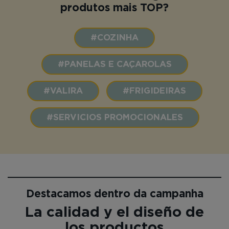
produtos mais TOP?
#COZINHA
#PANELAS E CAÇAROLAS
#VALIRA
#FRIGIDEIRAS
#SERVICIOS PROMOCIONALES
Destacamos dentro da campanha
La calidad y el diseño de
los productos