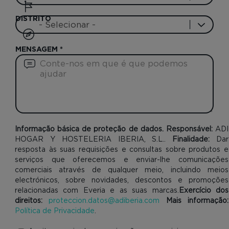
DISTRITO
MENSAGEM
*
Informação básica de proteção de dados. Responsável:
ADI
HOGAR Y HOSTELERIA IBERIA, S.L..
Finalidade:
Dar
resposta às suas requisições e consultas sobre produtos e
serviços que oferecemos e enviar-lhe comunicações
comerciais através de qualquer meio, incluindo meios
electrónicos, sobre novidades, descontos e promoções
relacionadas com Everia e as suas marcas.
Exercício dos
direitos:
proteccion.datos@adiberia.com
Mais informação:
Política de Privacidade
.