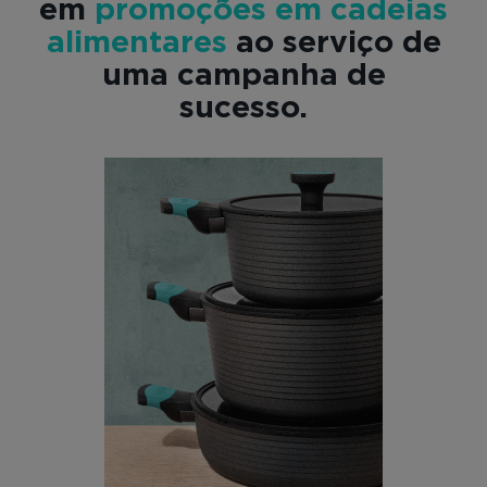
em
promoções em cadeias
alimentares
ao serviço de
uma campanha de
sucesso.